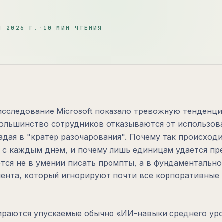
Я 2026 Г.
·
10
МИН ЧТЕНИЯ
 исследование Microsoft показало тревожную тенденци
ольшинство сотрудников отказываются от использов
дая в "кратер разочарования". Почему так происходи
 с каждым днем, и почему лишь единицам удается пр
ется не в умении писать промпты, а в фундаментально
ента, который игнорируют почти все корпоративные
бираются упускаемые обычно «ИИ-навыки среднего уро