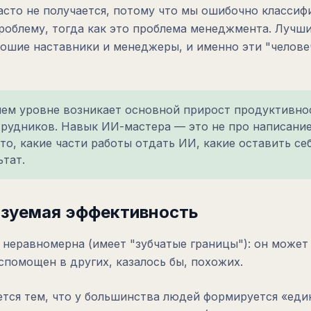
часто не получается, потому что мы ошибочно класси
роблему, тогда как это проблема менеджмента. Лучш
орошие наставники и менеджеры, и именно эти "челов
ем уровне возникает основной прирост продуктивно
рудников. Навык ИИ-мастера — это не про написани
то, какие части работы отдать ИИ, какие оставить себ
ьтат.
азуемая эффективность
неравномерна (имеет "зубчатые границы"): он может 
спомощен в других, казалось бы, похожих.
ется тем, что у большинства людей формируется «еди