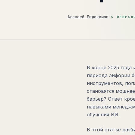
Алексей Евдокимов
·
5 ФЕВРАЛ
В конце 2025 года
периода эйфории б
инструментов, попа
становятся мощнее
барьер? Ответ кро
навыками менеджм
обучения ИИ.
В этой статье раз