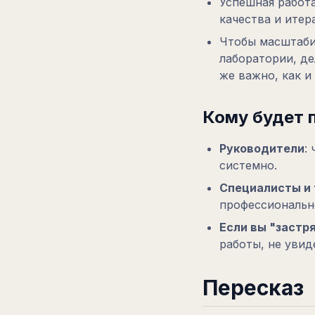
Успешная работа
качества и итер
Чтобы масштаби
лаборатории, де
же важно, как и
Кому будет 
Руководители
:
системно.
Специалисты и
профессиональн
Если вы "застр
работы, не увид
Пересказ