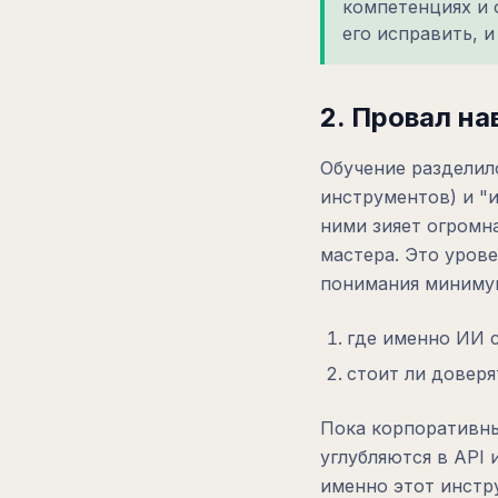
компетенциях и 
его исправить, и
2. Провал на
Обучение разделило
инструментов) и "
ними зияет огромн
мастера. Это урове
понимания миниму
где именно ИИ с
стоит ли доверя
Пока корпоративны
углубляются в API 
именно этот инстр