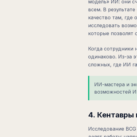
модель» ИИ: они сч
всем. В результате
качество там, где 
исследовать возмож
которые позволят 
Когда сотрудники 
одинаково. Из-за 
сложных, где ИИ г
ИИ-мастера и эк
возможностей ИИ
4. Кентавры 
Исследование BCG 
делят работу: напр