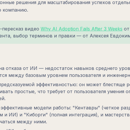
онные решения для масштабирования успехов отдель
ю компанию.
-пересказ видео
Why AI Adoption Fails After 3 Weeks
от 
ента, выбор терминов и правки — от Алексея Евдоким
на отказа от ИИ — недостаток навыков среднего уров
тся между базовым уровнем пользователя и инженер
предсказуемой эффективностью: он может блестяще 
ивать простые, что требует от пользователя умения 
ей.
 эффективные модели работы: "Кентавры" (четкое раз
 и ИИ) и "Киборги" (полная интеграция), и мастерств
чаться между ними.