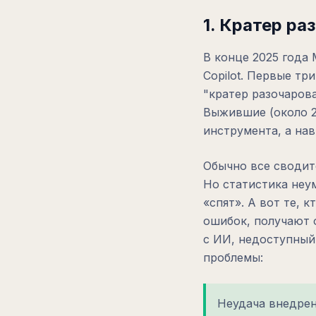
1. Кратер ра
В конце 2025 года 
Copilot. Первые тр
"кратер разочаров
Выжившие (около 2
инструмента, а на
Обычно все сводит
Но статистика неу
«спят». А вот те, 
ошибок, получают 
c ИИ, недоступный
проблемы:
Неудача внедрен