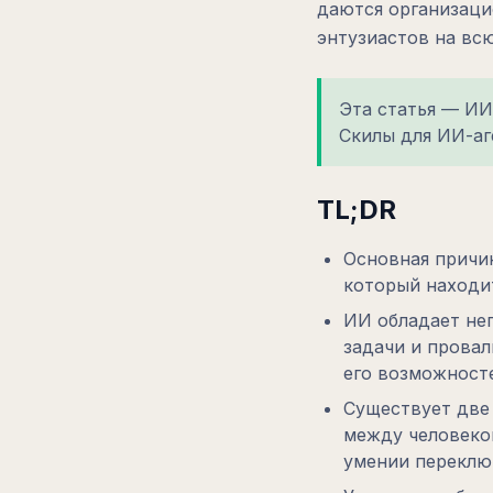
даются организаци
энтузиастов на вс
Эта статья — ИИ
Скилы для ИИ-аг
TL;DR
Основная причи
который находи
ИИ обладает не
задачи и провал
его возможност
Существует две
между человеком
умении переклю