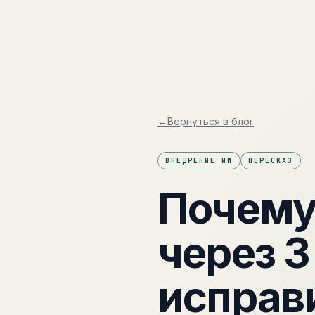
Кактус
←
Вернуться в блог
ВНЕДРЕНИЕ ИИ
ПЕРЕСКАЗ
Почему
через 3
исправи