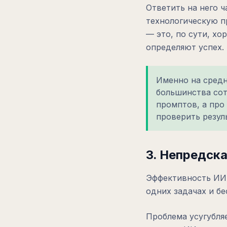
Ответить на него 
технологическую п
— это, по сути, х
определяют успех.
Именно на средн
большинства сот
промптов, а про 
проверить резул
3. Непредск
Эффективность ИИ 
одних задачах и бе
Проблема усугубля