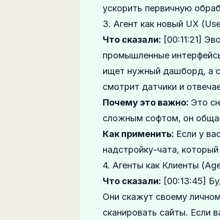
ускорить первичную обраб
3. Агент как новый UX (Use
Что сказали:
[00:11:21] Э
промышленные интерфейсы
ищет нужный дашборд, а сп
смотрит датчики и отвечае
Почему это важно:
Это сн
сложным софтом, он общае
Как применить:
Если у ва
надстройку-чата, который 
4. Агенты как Клиенты (Age
Что сказали:
[00:13:45] Б
Они скажут своему личном
сканировать сайты. Если в