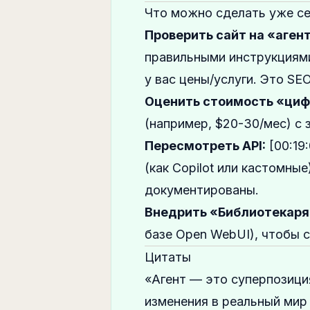
Что можно сделать уже с
Проверить сайт на «аген
правильными инструкциями)
у вас цены/услуги. Это SE
Оценить стоимость «циф
(например, $20-30/мес) с 
Пересмотреть API:
[00:19
(как Copilot или кастомны
документированы.
Внедрить «Библиотекаря
базе Open WebUI), чтобы 
Цитаты
«Агент — это суперпозици
изменения в реальный мир 