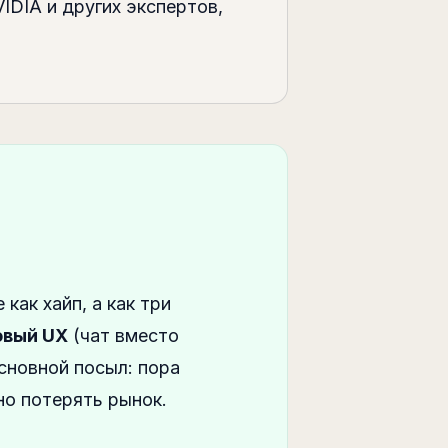
IDIA и других экспертов,
как хайп, а как три
овый UX
(чат вместо
сновной посыл: пора
но потерять рынок.