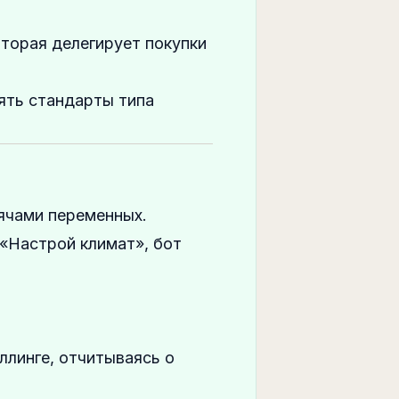
торая делегирует покупки
ять стандарты типа
ячами переменных.
«Настрой климат», бот
ллинге, отчитываясь о