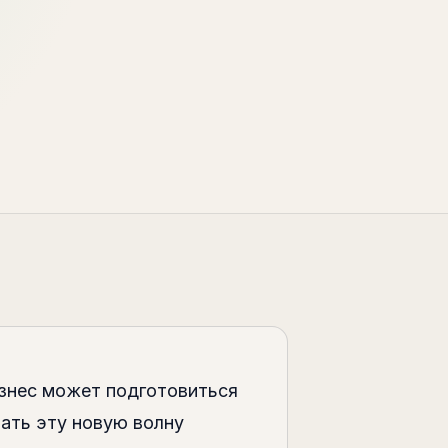
изнес может подготовиться
лать эту новую волну