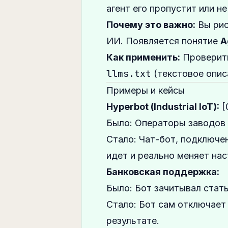
агент его пропустит или н
Почему это важно:
Вы рис
ИИ. Появляется понятие
A
Как применить:
Проверить
llms.txt
(текстовое опис
Примеры и кейсы
Hyperbot (Industrial IoT):
[
Было:
Операторы заводов 
Стало:
Чат-бот, подключен
идет и реально меняет на
Банковская поддержка:
Было:
Бот зачитывал стать
Стало:
Бот сам отключает 
результате.