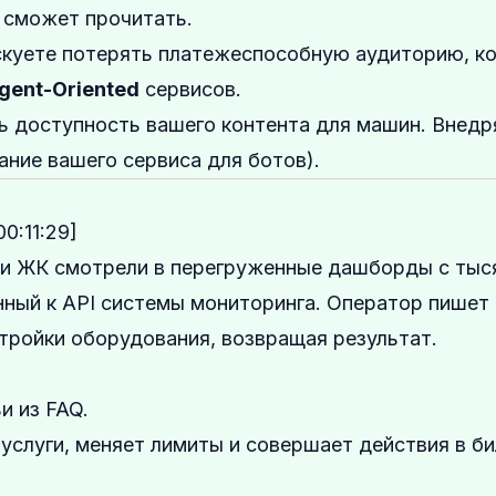
е сможет прочитать.
куете потерять платежеспособную аудиторию, ко
gent-Oriented
сервисов.
 доступность вашего контента для машин. Внедр
ание вашего сервиса для ботов).
00:11:29]
и ЖК смотрели в перегруженные дашборды с тыс
ный к API системы мониторинга. Оператор пишет 
стройки оборудования, возвращая результат.
и из FAQ.
услуги, меняет лимиты и совершает действия в би