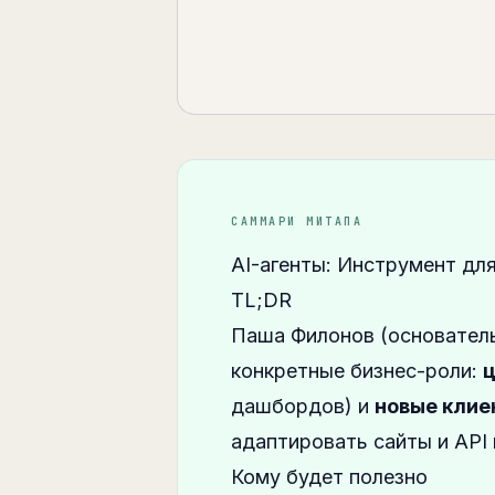
САММАРИ МИТАПА
AI-агенты: Инструмент дл
TL;DR
Паша Филонов (основатель 
конкретные бизнес-роли:
ц
дашбордов) и
новые клие
адаптировать сайты и API 
Кому будет полезно