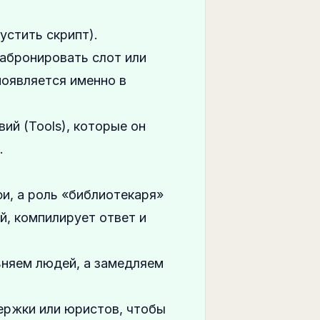
устить скрипт).
забронировать слот или
появляется именно в
ий (Tools), которые он
.
фи, а роль «библиотекаря»
й, компилирует ответ и
ьняем людей, а замедляем
ержки или юристов, чтобы