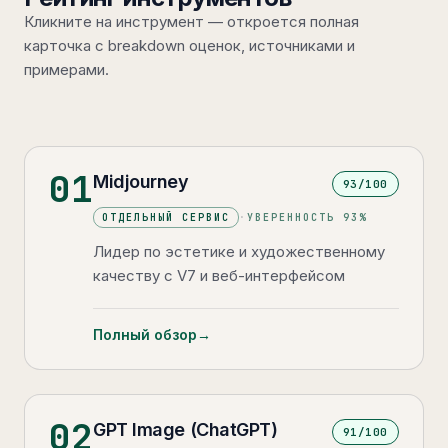
Кликните на инструмент — откроется полная
карточка с breakdown оценок, источниками и
примерами.
01
Midjourney
93
/100
ОТДЕЛЬНЫЙ СЕРВИС
·
УВЕРЕННОСТЬ
93
%
Лидер по эстетике и художественному
качеству с V7 и веб-интерфейсом
Полный обзор
→
02
GPT Image (ChatGPT)
91
/100