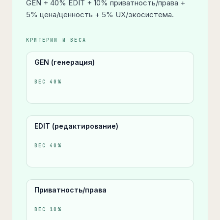
GEN + 40% EDIT + 10% приватность/права +
5% цена/ценность + 5% UX/экосистема.
КРИТЕРИИ И ВЕСА
GEN (генерация)
ВЕС
40
%
EDIT (редактирование)
ВЕС
40
%
Приватность/права
ВЕС
10
%