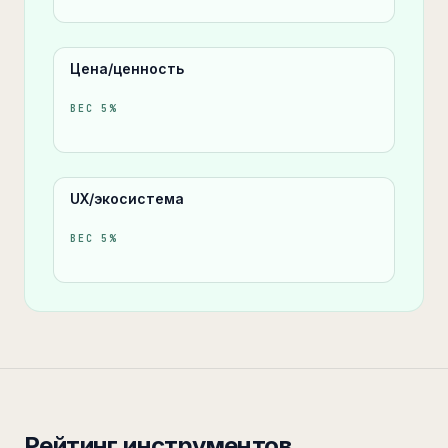
Цена/ценность
ВЕС
5
%
UX/экосистема
ВЕС
5
%
Рейтинг инструментов