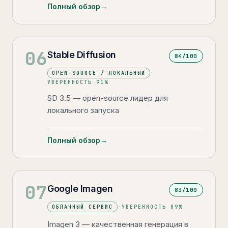
Полный обзор
→
06
Stable Diffusion
84
/100
OPEN-SOURCE / ЛОКАЛЬНЫЙ
·
УВЕРЕННОСТЬ
91
%
SD 3.5 — open-source лидер для
локального запуска
Полный обзор
→
07
Google Imagen
83
/100
ОБЛАЧНЫЙ СЕРВИС
·
УВЕРЕННОСТЬ
89
%
Imagen 3 — качественная генерация в