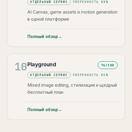
ОТДЕЛЬНЫЙ СЕРВИС
·
УВЕРЕННОСТЬ
88
%
AI Canvas, game assets и motion generation
в одной платформе
Полный обзор
→
10
Playground
76
/100
ОТДЕЛЬНЫЙ СЕРВИС
·
УВЕРЕННОСТЬ
85
%
Mixed image editing, стилизация и щедрый
бесплатный план
Полный обзор
→