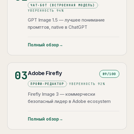
ЧАТ-БОТ (ВСТРОЕННАЯ МОДЕЛЬ)
·
УВЕРЕННОСТЬ
94
%
GPT Image 1.5 — лучшее понимание
промптов, native в ChatGPT
Полный обзор
→
03
Adobe Firefly
89
/100
ПРОФИ-РЕДАКТОР
·
УВЕРЕННОСТЬ
92
%
Firefly Image 3 — коммерчески
безопасный лидер в Adobe ecosystem
Полный обзор
→