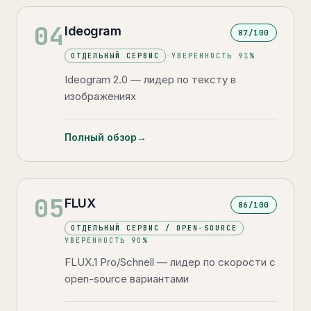
04
Ideogram
87
/100
ОТДЕЛЬНЫЙ СЕРВИС
·
УВЕРЕННОСТЬ
91
%
Ideogram 2.0 — лидер по тексту в
изображениях
Полный обзор
→
05
FLUX
86
/100
ОТДЕЛЬНЫЙ СЕРВИС / OPEN-SOURCE
·
УВЕРЕННОСТЬ
90
%
FLUX.1 Pro/Schnell — лидер по скорости с
open-source вариантами