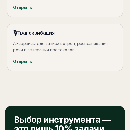
Открыть
→
🎙️
Транскрибация
AI-сервисы для записи встреч, распознавания
речи и генерации протоколов
Открыть
→
Выбор инструмента —
это лишь 10% задачи.