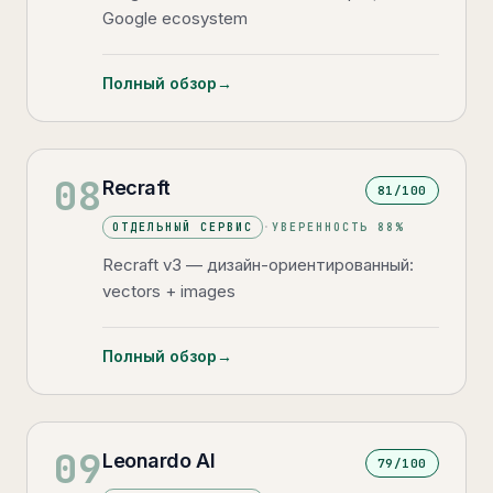
Google ecosystem
Полный обзор
→
08
Recraft
81
/100
ОТДЕЛЬНЫЙ СЕРВИС
·
УВЕРЕННОСТЬ
88
%
Recraft v3 — дизайн-ориентированный:
vectors + images
Полный обзор
→
09
Leonardo AI
79
/100