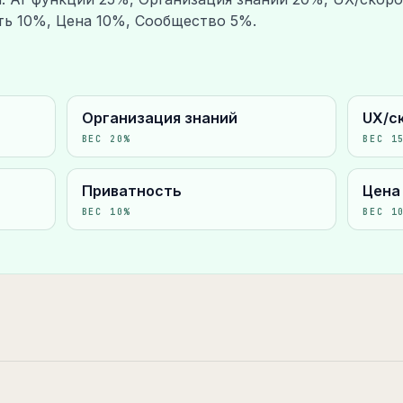
ть 10%, Цена 10%, Сообщество 5%.
Организация знаний
UX/с
ВЕС
20
%
ВЕС
1
Приватность
Цена
ВЕС
10
%
ВЕС
1