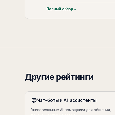
Полный обзор
→
Другие рейтинги
💬
Чат-боты и AI-ассистенты
Универсальные AI-помощники для общения,