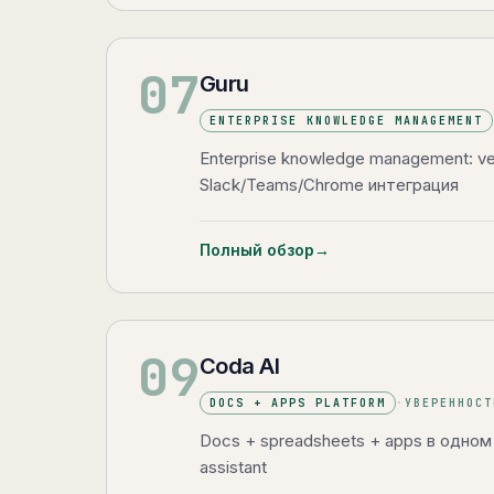
07
Guru
ENTERPRISE KNOWLEDGE MANAGEMENT
Enterprise knowledge management: ver
Slack/Teams/Chrome интеграция
Полный обзор
→
09
Coda AI
DOCS + APPS PLATFORM
·
УВЕРЕННОС
Docs + spreadsheets + apps в одном
assistant