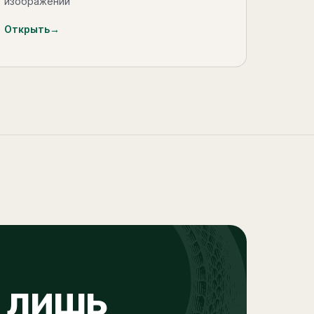
изображений
Открыть
→
 лишь