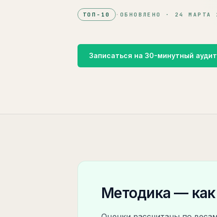
ТОП-
10
·
ОБНОВЛЕНО ·
24 МАРТА 
Записаться на 30-минутный ауди
Методика — как
Оценки рассчитаны по весам