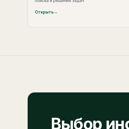
поиска и решения задач
Открыть
→
Выбор ин