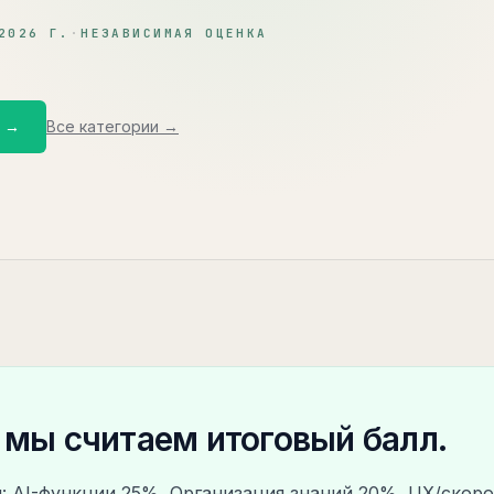
2026 Г.
·
НЕЗАВИСИМАЯ ОЦЕНКА
т →
Все категории →
 мы считаем итоговый балл.
: AI-функции 25%, Организация знаний 20%, UX/скоро