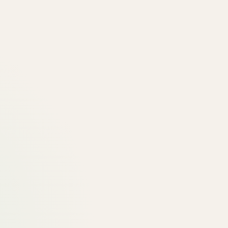
рограммы
Кейсы
О нас
Полезное
Диагностика