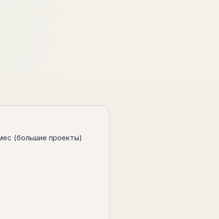
/мес (большие проекты)