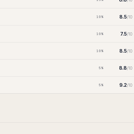
8.5
/10
10
%
7.5
/10
10
%
8.5
/10
10
%
8.8
/10
5
%
9.2
/10
5
%