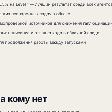
.5% на Level 1 — лучший результат среди всех агенто
олгих асинхронных задач в облаке
самопроверкой источников для снижения галлюцинаци
и: написание и отладка кода в облачной среде
ля продолжения работы между запусками
а кому нет