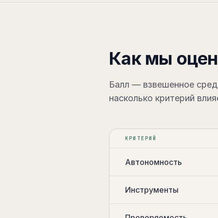
Как мы оце
Балл — взвешенное сред
насколько критерий влия
КРИТЕРИЙ
Автономность
Инструменты
Проверяемость