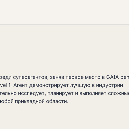
реди суперагентов, заняв первое место в GAIA be
vel 1. Агент демонстрирует лучшую в индустрии
тельно исследует, планирует и выполняет сложны
любой прикладной области.