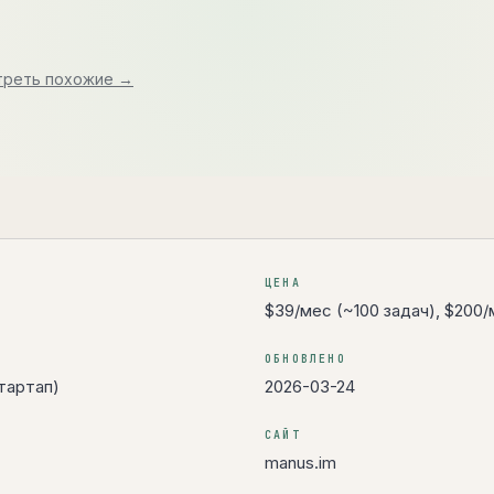
треть похожие →
ЦЕНА
$39/мес (~100 задач), $200
ОБНОВЛЕНО
тартап)
2026-03-24
САЙТ
manus.im