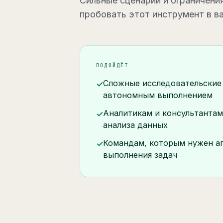
Сильные сценарии и ограничения
пробовать этот инструмент в в
ПОДОЙДЁТ
Сложные исследовательские 
✓
автономным выполнением
Аналитикам и консультантам
✓
анализа данных
Командам, которым нужен аг
✓
выполнения задач