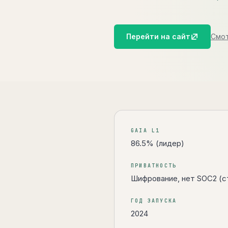
Перейти на сайт
Смо
Коротко об инструменте
GAIA L1
86.5% (лидер)
ПРИВАТНОСТЬ
Шифрование, нет SOC2 (с
ГОД ЗАПУСКА
2024