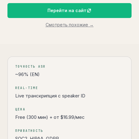
Перейти на сайт
Смотреть похожие →
Коротко об инструменте
ТОЧНОСТЬ ASR
~96% (EN)
REAL-TIME
Live транскрипция с speaker ID
ЦЕНА
Free (300 мин) + от $16.99/мес
ПРИВАТНОСТЬ
SOC2, HIPAA, GDPR