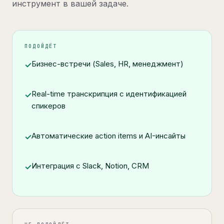
инструмент в вашей задаче.
ПОДОЙДЁТ
Бизнес-встречи (Sales, HR, менеджмент)
✓
Real-time транскрипция с идентификацией
✓
спикеров
Автоматические action items и AI-инсайты
✓
Интеграция с Slack, Notion, CRM
✓