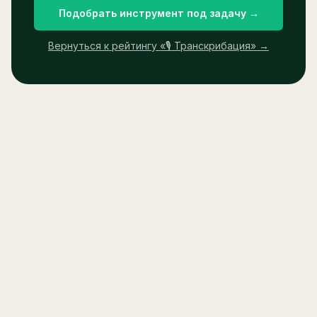
Подобрать инструмент под задачу →
Вернуться к рейтингу «
🎙️ Транскрибация
» →