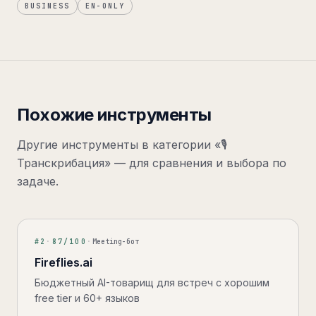
BUSINESS
EN-ONLY
Похожие инструменты
Другие инструменты в категории «
🎙️
Транскрибация
» — для сравнения и выбора по
задаче.
#
2
·
87
/100
·
Meeting-бот
Fireflies.ai
Бюджетный AI-товарищ для встреч с хорошим
free tier и 60+ языков