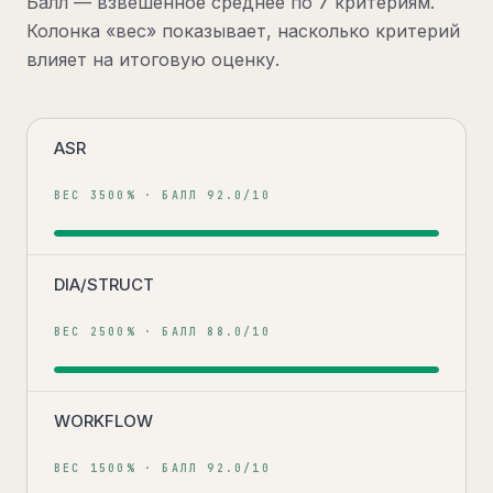
Балл — взвешенное среднее по
7
критериям
.
Колонка «вес» показывает, насколько критерий
влияет на итоговую оценку.
ASR
ВЕС
3500
% · БАЛЛ
92.0
/10
DIA/STRUCT
ВЕС
2500
% · БАЛЛ
88.0
/10
WORKFLOW
ВЕС
1500
% · БАЛЛ
92.0
/10