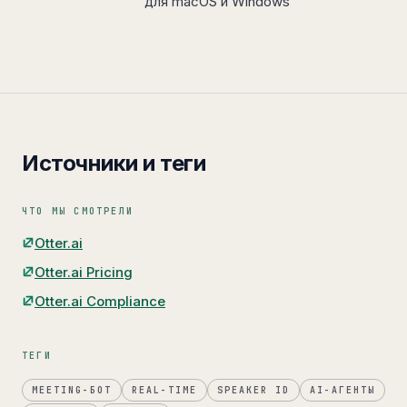
для macOS и Windows
Источники и теги
ЧТО МЫ СМОТРЕЛИ
Otter.ai
Otter.ai Pricing
Otter.ai Compliance
ТЕГИ
MEETING-БОТ
REAL-TIME
SPEAKER ID
AI-АГЕНТЫ