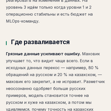
реагировать на изменения в данных. На
уровень 3 идём только когда уровни 1 и 2
операционно стабильны и есть бюджет на
MLOps-команду.
Где разваливается
Грязные данные усиливают ошибку.
Маховик
улучшает то, что видит чаще всего. Если в
исходных данных перекос — например, 80 %
обращений на русском и 20 % на казахском, —
маховик его закрепит, а не исправит. Разметчик
неосознанно одобряет больше русских
примеров, модель становится точнее на
русском и хуже на казахском, а потом мы
удивляемся, почему точность на казахских