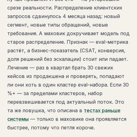
срезе реальности. Распределение клиентских
запросов сдвинулось 4 месяца назад: новый
сегмент, новые типы обращений, новые
требования. А маховик докручивает модель под
старое распределение. Признак — eval-метрика
растёт, а бизнес-показатель (CSAT, конверсия,
доля решений без эскалации) стоит или падает.
Лечение — раз в квартал брать 30 свежих
кейсов из продакшена и проверять, попадают
ли они хоть в один кластер eval-набора. Если 30
%+ — за пределами кластеров, набор
перевзвешивается под актуальный поток. Это
та же ловушка, что описана в
тестах раньше
системы
— только в маховике она проявляется
быстрее, потому что петля короче.