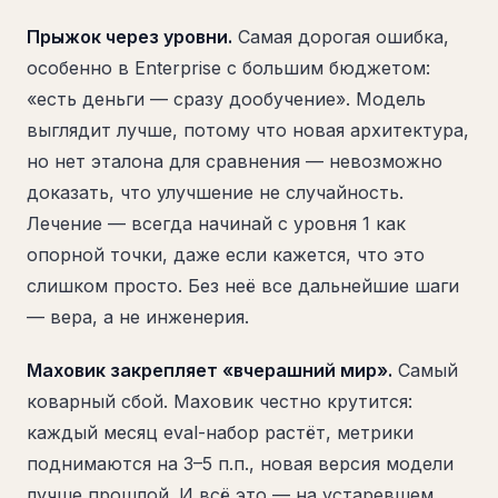
Прыжок через уровни.
Самая дорогая ошибка,
особенно в Enterprise с большим бюджетом:
«есть деньги — сразу дообучение». Модель
выглядит лучше, потому что новая архитектура,
но нет эталона для сравнения — невозможно
доказать, что улучшение не случайность.
Лечение — всегда начинай с уровня 1 как
опорной точки, даже если кажется, что это
слишком просто. Без неё все дальнейшие шаги
— вера, а не инженерия.
Маховик закрепляет «вчерашний мир».
Самый
коварный сбой. Маховик честно крутится:
каждый месяц eval-набор растёт, метрики
поднимаются на 3–5 п.п., новая версия модели
лучше прошлой. И всё это — на устаревшем