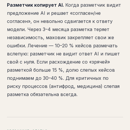
Разметчик копирует AI.
Когда разметчик видит
предложение AI и решает «согласен/не
согласен», он невольно сдвигается к ответу
модели. Через 3–4 месяца разметка теряет
независимость, маховик закрепляет свои же
ошибки. Лечение — 10–20 % кейсов размечать
вслепую: разметчик не видит ответ AI и пишет
свой с нуля. Если расхождение со «зрячей»
разметкой больше 15 %, долю слепых кейсов
поднимаем до 30–40 %. Для критичных по
риску процессов (антифрод, медицина) слепая
разметка обязательна всегда.