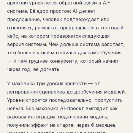
архитектурная петля обратной связи в AI-
системе. Её ядро простое: AI делает
предложение, человек подтверждает или
отклоняет, результат превращается в тестовый
кейс, на котором проверяется следующая
версия системы. Чем дольше система работает,
тем больше у неё материала для самообучения
— и тем труднее конкуренту, который начнёт
через год, её догнать.
У маховика три уровня зрелости — от
логирования сценариев до дообучения моделей.
Уровни строятся последовательно, пропустить
нельзя. Без маховика AI-проект выглядит как
разовая интеграция: подключили модель,
получили эффект на старте, через 6 месяцев