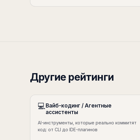
Другие рейтинги
💻
Вайб-кодинг / Агентные
ассистенты
AI-инструменты, которые реально коммитят
код: от CLI до IDE-плагинов