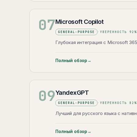
07
Microsoft Copilot
GENERAL-PURPOSE
·
УВЕРЕННОСТЬ
92
%
Глубокая интеграция с Microsoft 365
Полный обзор
→
09
YandexGPT
GENERAL-PURPOSE
·
УВЕРЕННОСТЬ
82
%
Лучший для русского языка с натив
Полный обзор
→