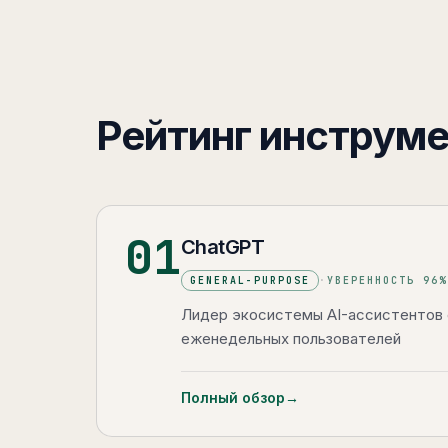
Рейтинг инструм
01
ChatGPT
GENERAL-PURPOSE
·
УВЕРЕННОСТЬ
96
%
Лидер экосистемы AI-ассистентов 
еженедельных пользователей
Полный обзор
→