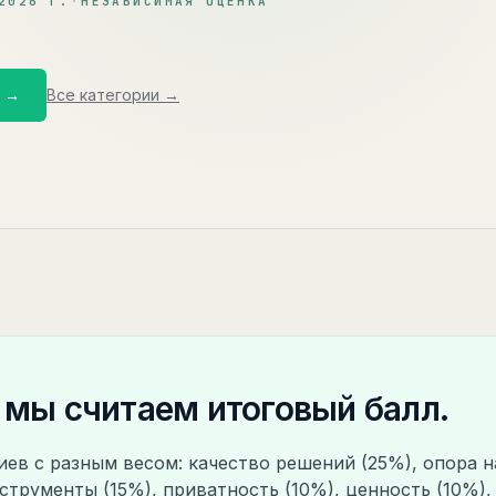
2026 Г.
·
НЕЗАВИСИМАЯ ОЦЕНКА
т →
Все категории →
 мы считаем итоговый балл.
ев с разным весом: качество решений (25%), опора н
нструменты (15%), приватность (10%), ценность (10%),