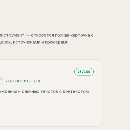
 инструмент — откроется полная карточка с
енок, источниками и примерами.
90
/100
E
·
УВЕРЕННОСТЬ
95
%
уждений и длинных текстов с контекстом