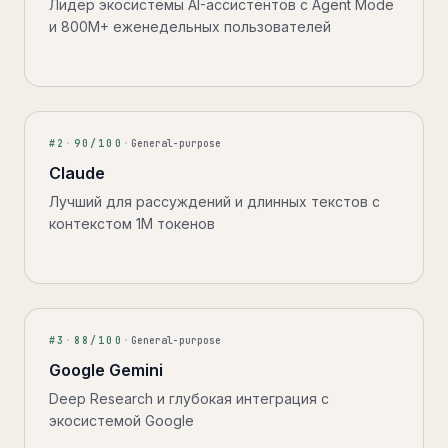
Лидер экосистемы AI-ассистентов с Agent Mode
и 800M+ еженедельных пользователей
#
2
·
90
/100
·
General-purpose
Claude
Лучший для рассуждений и длинных текстов с
контекстом 1M токенов
#
3
·
88
/100
·
General-purpose
Google Gemini
Deep Research и глубокая интеграция с
экосистемой Google