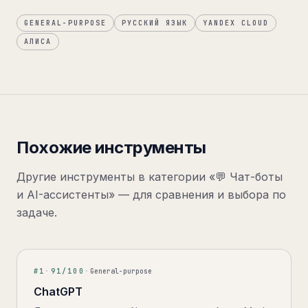
GENERAL-PURPOSE
РУССКИЙ ЯЗЫК
YANDEX CLOUD
АЛИСА
Похожие инструменты
Другие инструменты в категории «
💬 Чат-боты
и AI-ассистенты
» — для сравнения и выбора по
задаче.
#
1
·
91
/100
·
General-purpose
ChatGPT