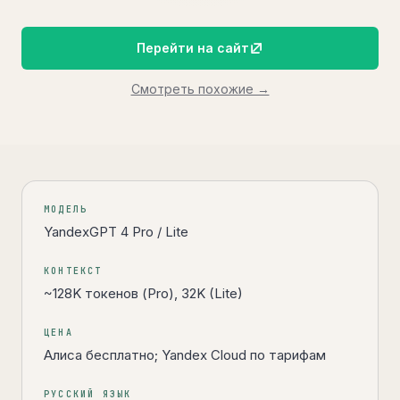
Перейти на сайт
Смотреть похожие →
Коротко об инструменте
МОДЕЛЬ
YandexGPT 4 Pro / Lite
КОНТЕКСТ
~128K токенов (Pro), 32K (Lite)
ЦЕНА
Алиса бесплатно; Yandex Cloud по тарифам
РУССКИЙ ЯЗЫК