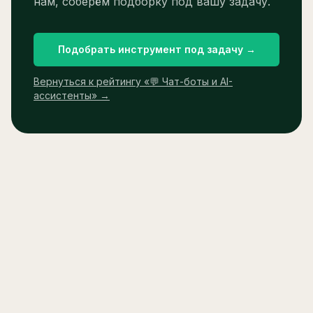
нам, соберём подборку под вашу задачу.
Подобрать инструмент под задачу →
Вернуться к рейтингу «
💬 Чат-боты и AI-
ассистенты
» →