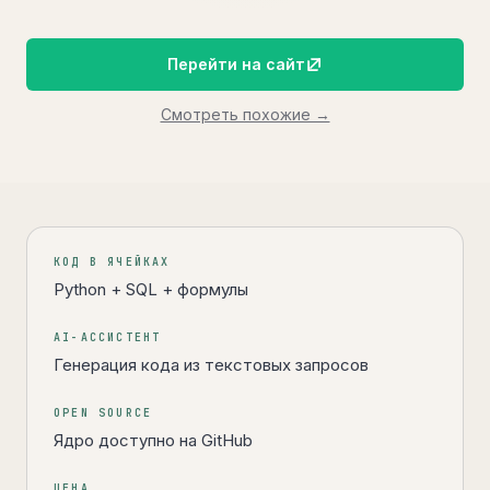
Перейти на сайт
Смотреть похожие →
Коротко об инструменте
КОД В ЯЧЕЙКАХ
Python + SQL + формулы
AI-АССИСТЕНТ
Генерация кода из текстовых запросов
OPEN SOURCE
Ядро доступно на GitHub
ЦЕНА