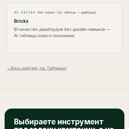
#
3
·
86
/100
·
Веб-сервис (AI-таблицы + дашборды)
Bricks
BI-качество дашбордов без дизайн-навыков —
AI-таблицы нового поколения
←
Весь рейтинг «
📊 Таблицы
»
Выбираете инструмент