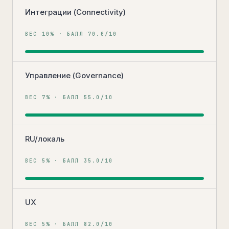
Интеграции (Connectivity)
ВЕС
10
% · БАЛЛ
70.0
/10
Управление (Governance)
ВЕС
7
% · БАЛЛ
55.0
/10
RU/локаль
ВЕС
5
% · БАЛЛ
35.0
/10
UX
ВЕС
5
% · БАЛЛ
82.0
/10