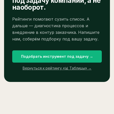
под задачу компании, а не
наоборот.
Рейтинги помогают сузить список. А
дальше — диагностика процессов и
внедрение в контур заказчика. Напишите
нам, соберём подборку под вашу задачу.
Подобрать инструмент под задачу →
Вернуться к рейтингу «
📊 Таблицы
» →