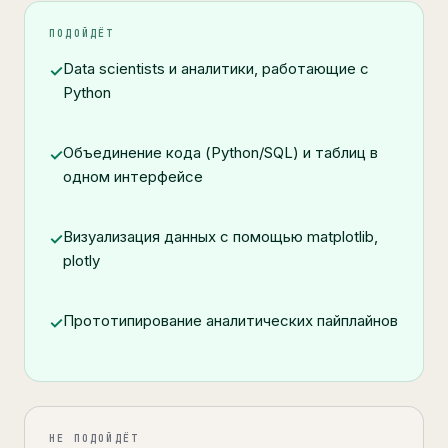
ПОДОЙДЁТ
Data scientists и аналитики, работающие с
✓
Python
Объединение кода (Python/SQL) и таблиц в
✓
одном интерфейсе
Визуализация данных с помощью matplotlib,
✓
plotly
Прототипирование аналитических пайплайнов
✓
НЕ ПОДОЙДЁТ