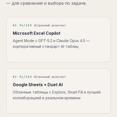
— для сравнения и выбора по задаче.
#
1
·
94
/100
·
Встроенный ассистент
Microsoft Excel Copilot
Agent Mode с GPT-5.2 и Claude Opus 4.5 —
корпоративный стандарт AI-таблиц
#
2
·
91
/100
·
Встроенный ассистент
Google Sheets + Duet AI
Облачные таблицы с Explore, Smart Fill и лучшей
коллаборацией в реальном времени